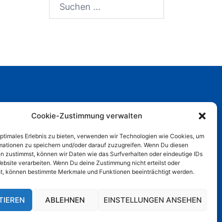
Suchen
nach:
Cookie-Zustimmung verwalten
TEFRA Terminfracht GmbH
... so gut wie schon da
optimales Erlebnis zu bieten, verwenden wir Technologien wie Cookies, um
mationen zu speichern und/oder darauf zuzugreifen. Wenn Du diesen
n zustimmst, können wir Daten wie das Surfverhalten oder eindeutige IDs
Website verarbeiten. Wenn Du deine Zustimmung nicht erteilst oder
t, können bestimmte Merkmale und Funktionen beeinträchtigt werden.
TIEREN
ABLEHNEN
EINSTELLUNGEN ANSEHEN