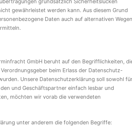
bertragungen grundsätzlich Sicherheitslücken
nicht gewährleistet werden kann. Aus diesem Grund
 personenbezogene Daten auch auf alternativen Wegen
rmitteln.
minfracht GmbH beruht auf den Begrifflichkeiten, di
d Verordnungsgeber beim Erlass der Datenschutz-
rden. Unsere Datenschutzerklärung soll sowohl fü
unden und Geschäftspartner einfach lesbar und
sten, möchten wir vorab die verwendeten
ärung unter anderem die folgenden Begriffe: