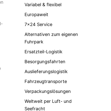
en
Variabel & flexibel
Europaweit
l-
7×24 Service
Alternativen zum eigenen
Fuhrpark
Ersatzteil-Logistik
Besorgungsfahrten
e
Auslieferungslogistik
Fahrzeugtransporte
Verpackungslösungen
Weltweit per Luft- und
Seefracht