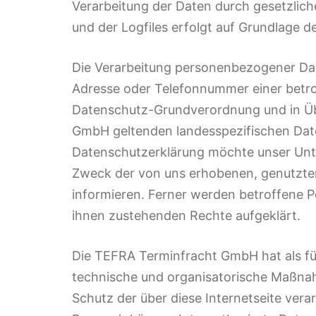
Verarbeitung der Daten durch gesetzliche
und der Logfiles erfolgt auf Grundlage des
Die Verarbeitung personenbezogener Date
Adresse oder Telefonnummer einer betrof
Datenschutz-Grundverordnung und in Üb
GmbH geltenden landesspezifischen Dat
Datenschutzerklärung möchte unser Unte
Zweck der von uns erhobenen, genutzte
informieren. Ferner werden betroffene P
ihnen zustehenden Rechte aufgeklärt.
Die TEFRA Terminfracht GmbH hat als für
technische und organisatorische Maßna
Schutz der über diese Internetseite ver