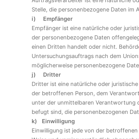
Auftragsverarbeiter ist eine natürliche o
Stelle, die personenbezogene Daten im A
i) Empfänger
Empfänger ist eine natürliche oder jurist
der personenbezogene Daten offengelegt
einen Dritten handelt oder nicht. Behör
Untersuchungsauftrags nach dem Unions
möglicherweise personenbezogene Daten 
j) Dritter
Dritter ist eine natürliche oder juristis
der betroffenen Person, dem Verantwort
unter der unmittelbaren Verantwortung 
befugt sind, die personenbezogenen Dat
k) Einwilligung
Einwilligung ist jede von der betroffenen 