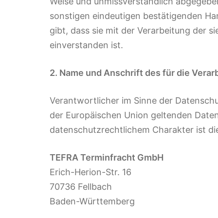
Weise und unmissverständlich abgegeben
sonstigen eindeutigen bestätigenden Han
gibt, dass sie mit der Verarbeitung der
einverstanden ist.
2. Name und Anschrift des für die Vera
Verantwortlicher im Sinne der Datenschu
der Europäischen Union geltenden Date
datenschutzrechtlichem Charakter ist di
TEFRA Terminfracht GmbH
Erich-Herion-Str. 16
70736 Fellbach
Baden-Württemberg