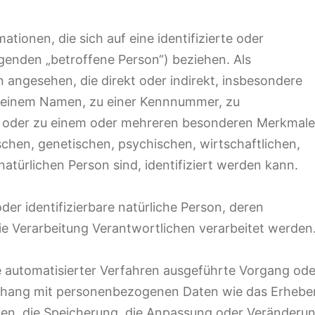
tionen, die sich auf eine identifizierte oder
olgenden „betroffene Person“) beziehen. Als
on angesehen, die direkt oder indirekt, insbesondere
e einem Namen, zu einer Kennnummer, zu
g oder zu einem oder mehreren besonderen Merkmale
schen, genetischen, psychischen, wirtschaftlichen,
 natürlichen Person sind, identifiziert werden kann.
oder identifizierbare natürliche Person, deren
 Verarbeitung Verantwortlichen verarbeitet werden
fe automatisierter Verfahren ausgeführte Vorgang ode
nhang mit personenbezogenen Daten wie das Erhebe
nen, die Speicherung, die Anpassung oder Veränderun