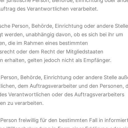
der juristische Person, Behörde, Einrichtung oder and
uftrag des Verantwortlichen verarbeitet.
ische Person, Behörde, Einrichtung oder andere Stelle
 werden, unabhängig davon, ob es sich bei ihr um
den, die im Rahmen eines bestimmten
recht oder dem Recht der Mitgliedstaaten
erhalten, gelten jedoch nicht als Empfänger.
che Person, Behörde, Einrichtung oder andere Stelle auß
lichen, dem Auftragsverarbeiter und den Personen, d
des Verantwortlichen oder des Auftragsverarbeiters
en zu verarbeiten.
Person freiwillig für den bestimmten Fall in informier