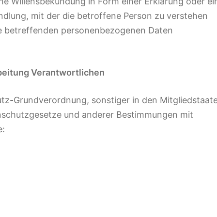
e Willensbekundung in Form einer Erklärung oder ei
dlung, mit der die betroffene Person zu verstehen
 sie betreffenden personenbezogenen Daten
rbeitung Verantwortlichen
tz-Grundverordnung, sonstiger in den Mitgliedstaat
nschutzgesetze und anderer Bestimmungen mit
e: