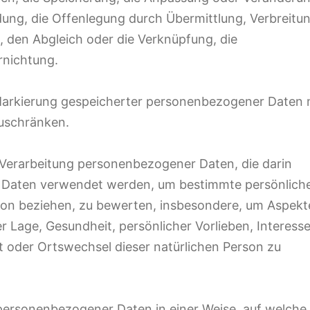
ung, die Offenlegung durch Übermittlung, Verbreitu
, den Abgleich oder die Verknüpfung, die
rnichtung.
 Markierung gespeicherter personenbezogener Daten 
zuschränken.
en Verarbeitung personenbezogener Daten, die darin
 Daten verwendet werden, um bestimmte persönlich
erson beziehen, zu bewerten, insbesondere, um Aspekt
er Lage, Gesundheit, persönlicher Vorlieben, Interess
rt oder Ortswechsel dieser natürlichen Person zu
personenbezogener Daten in einer Weise, auf welche