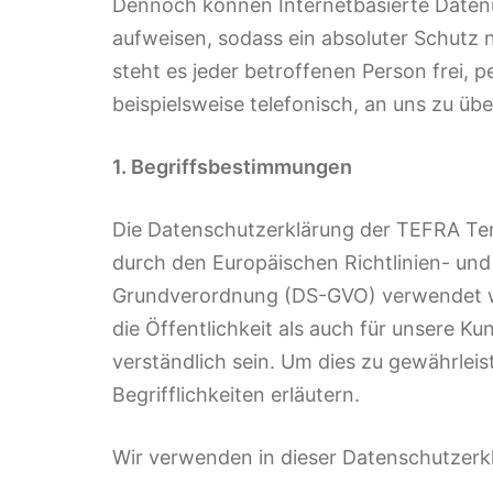
Dennoch können Internetbasierte Datenü
aufweisen, sodass ein absoluter Schutz 
steht es jeder betroffenen Person frei,
beispielsweise telefonisch, an uns zu übe
1. Begriffsbestimmungen
Die Datenschutzerklärung der TEFRA Ter
durch den Europäischen Richtlinien- un
Grundverordnung (DS-GVO) verwendet wu
die Öffentlichkeit als auch für unsere K
verständlich sein. Um dies zu gewährlei
Begrifflichkeiten erläutern.
Wir verwenden in dieser Datenschutzerkl