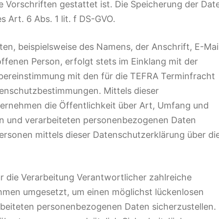
 Vorschriften gestattet ist. Die Speicherung der Dat
 Art. 6 Abs. 1 lit. f DS-GVO.
n, beispielsweise des Namens, der Anschrift, E-Mai
fenen Person, erfolgt stets im Einklang mit der
ereinstimmung mit den für die TEFRA Terminfracht
enschutzbestimmungen. Mittels dieser
rnehmen die Öffentlichkeit über Art, Umfang und
n und verarbeiteten personenbezogenen Daten
ersonen mittels dieser Datenschutzerklärung über di
 die Verarbeitung Verantwortlicher zahlreiche
hmen umgesetzt, um einen möglichst lückenlosen
arbeiteten personenbezogenen Daten sicherzustellen.