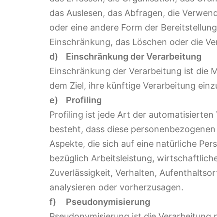
das Auslesen, das Abfragen, die Verwend
oder eine andere Form der Bereitstellung
Einschränkung, das Löschen oder die Ve
d) Einschränkung der Verarbeitung
Einschränkung der Verarbeitung ist die
dem Ziel, ihre künftige Verarbeitung ein
e) Profiling
Profiling ist jede Art der automatisiert
besteht, dass diese personenbezogenen
Aspekte, die sich auf eine natürliche P
bezüglich Arbeitsleistung, wirtschaftlich
Zuverlässigkeit, Verhalten, Aufenthaltso
analysieren oder vorherzusagen.
f) Pseudonymisierung
Pseudonymisierung ist die Verarbeitung 