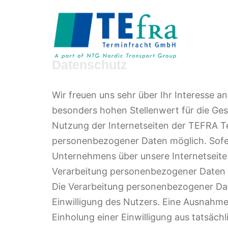
Zum
Inhalt
springen
Datenschutz
Wir freuen uns sehr über Ihr Interesse
besonders hohen Stellenwert für die Ge
Nutzung der Internetseiten der TEFRA T
personenbezogener Daten möglich. Sofer
Unternehmens über unsere Internetseit
Verarbeitung personenbezogener Daten 
Die Verarbeitung personenbezogener Dat
Einwilligung des Nutzers. Eine Ausnahme g
Einholung einer Einwilligung aus tatsäch