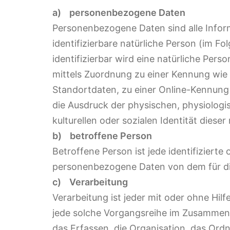
a) personenbezogene Daten
Personenbezogene Daten sind alle Informa
identifizierbare natürliche Person (im F
identifizierbar wird eine natürliche Pers
mittels Zuordnung zu einer Kennung wi
Standortdaten, zu einer Online-Kennun
die Ausdruck der physischen, physiologi
kulturellen oder sozialen Identität dieser
b) betroffene Person
Betroffene Person ist jede identifizierte 
personenbezogene Daten von dem für die
c) Verarbeitung
Verarbeitung ist jeder mit oder ohne Hil
jede solche Vorgangsreihe im Zusamme
das Erfassen, die Organisation, das Ord